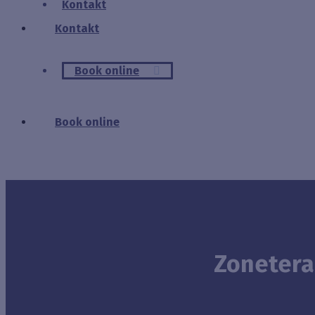
Kontakt
Kontakt
Book online
Book online
Zonetera