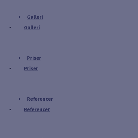
Galleri
Galleri
Priser
Priser
Referencer
Referencer