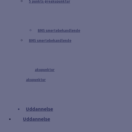
5 punkts øreakupunktur
BMS smertebehandlende
BMS smertebehandlende
akupunktur
akupunktur
Uddannelse
Uddannelse