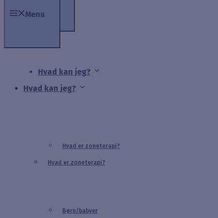
Menu
Hvad kan jeg?
Hvad kan jeg?
Hvad er zoneterapi?
Hvad er zoneterapi?
Børn/babyer