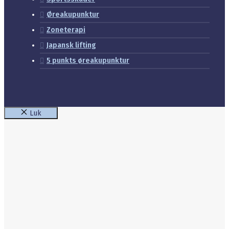
Øreakupunktur
Zoneterapi
Japansk lifting
5 punkts øreakupunktur
Luk