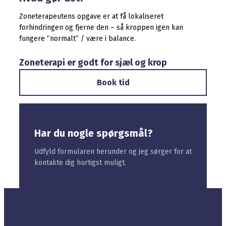
Zoneterapeutens opgave er at få lokaliseret
forhindringen og fjerne den – så kroppen igen kan
fungere “normalt” / være i balance.
Zoneterapi er godt for sjæl og krop
Book tid
Har du nogle spørgsmål?
Udfyld formularen herunder og jeg sørger for at
kontakte dig hurtigst muligt.