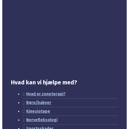
Hvad kan vi hjælpe med?
Hvad er zoneterapi?
Børn/babyer
Kinesiotape
Nervefleksologi
Sportsskader